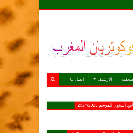
لصحفية
الارشيف
اتصل بنا
مج السنوي للموسم 2024/2025