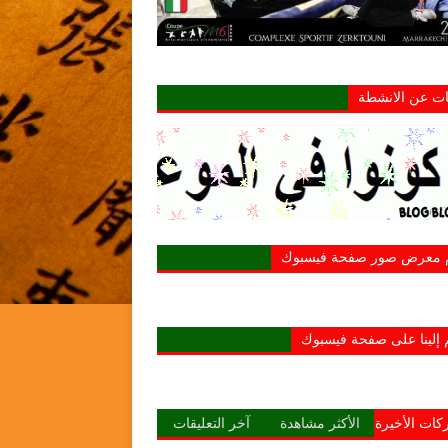
نات عن الانشطة
م معرض صور صفحة فيسبوك
 إلينا على صفحة فيسبوك
كات الأخيرة
الأكثر مشاهدة
آخر التعليقات