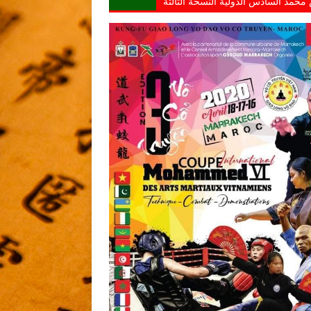
محمد السادس الدولية النسخة الثالثة