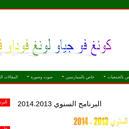
 بالجمعيات
خاص بالممارسين
صوت وصورة
المقالات ا
البرنامج السنوي 2014.2013
البرنا