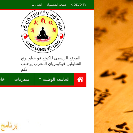
K-GLVD TV
صفحة الفيسبوك
اتصل بنا
الموقع الرسمي للكونغ فو جياو لونغ
الشاولين فوكوتريان المغرب يرحـب
بكم
الجامعة الوطنية
متفرقات
خاص