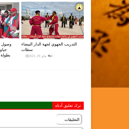
التدريب الجهوي لجهة الدار البيضاء
وصول ال
سطات
جياو 
بطولة 
0
ماي 20, 2024
ترك تعليق أدناه
التعليقات