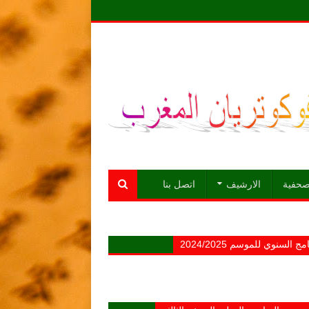
لصحفية
الارشيف
اتصل بنا
مج السنوي للموسم 2024/2025