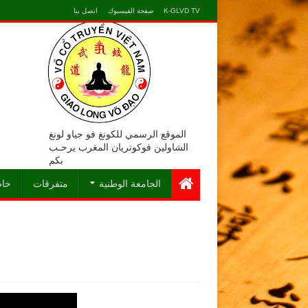
K-GLVD TV
صفحة الفيسبوك
اتصل بنا
الموقع الرسمي للكونغ فو جياو لونغ
الشاولين فوكوتريان المغرب يرحـب
بكم
الجامعة الوطنية
متفرقات
خاص