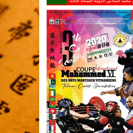
محمد السادس الدولية النسخة الثالثة