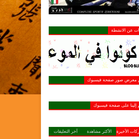
نات عن الانشطة
م معرض صور صفحة فيسبوك
 إلينا على صفحة فيسبوك
كات الأخيرة
الأكثر مشاهدة
آخر التعليقات