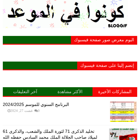
البوم معرض صور صفحة فيسبوك
إنضم إلينا على صفحة فيسبوك
المشاركات الأخيرة
الأكثر مشاهدة
آخر التعليقات
البرنامج السنوي للموسم 2024/2025
0
غشت 27, 2024
تخليد الذكرى 71 لثورة الملك والشعب، والذكرى 61
لميلاد صاحب الجلالة الملك محمد السادس حفظه الله