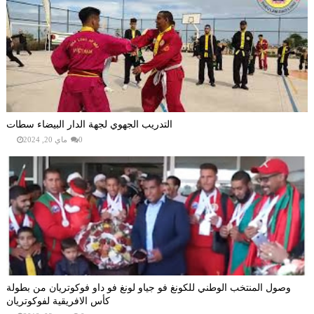
التدريب الجهوي لجهة الدار البيضاء سطات
0
ماي 20, 2024
وصول المنتخب الوطني للكونغ فو جياو لونغ فو داو فوكوتريان من بطولة
كأس الافريقية لفوكوتريان