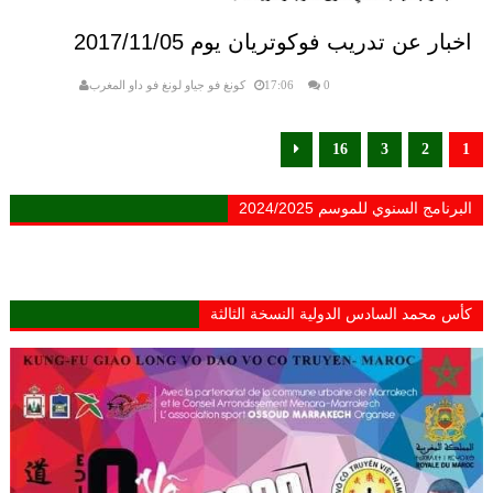
اخبار عن تدريب فوكوتريان يوم 2017/11/05
0
17:06
كونغ فو جياو لونغ فو داو المغرب
16
3
2
1
البرنامج السنوي للموسم 2024/2025
كأس محمد السادس الدولية النسخة الثالثة