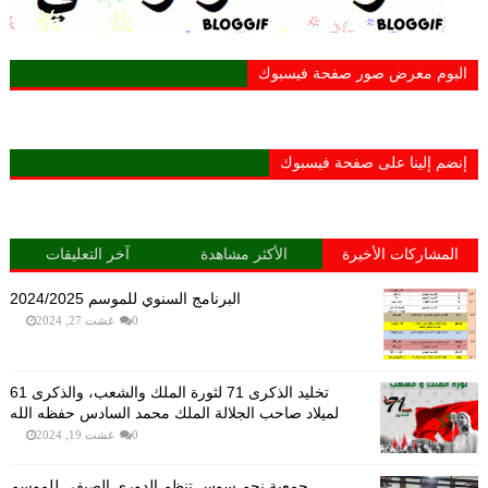
البوم معرض صور صفحة فيسبوك
إنضم إلينا على صفحة فيسبوك
المشاركات الأخيرة
الأكثر مشاهدة
آخر التعليقات
البرنامج السنوي للموسم 2024/2025
0
غشت 27, 2024
تخليد الذكرى 71 لثورة الملك والشعب، والذكرى 61
لميلاد صاحب الجلالة الملك محمد السادس حفظه الله
0
غشت 19, 2024
جمعية نجم سوس تنظم الدوري الصيفي للموسم